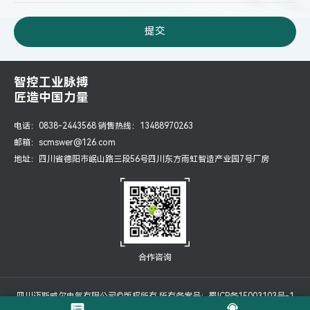
智控工业脉搏
匠造中国力量
电话：0838-2443568 销售热线：13488970263
邮箱：scmswer@126.com
地址：四川省德阳市岷山路三段56号四川东方雨虹智造产业园7号厂房
合作咨询
四川迈斯威尔电气有限公司©版权所有 所有备案号：
蜀ICP备15003103号-1